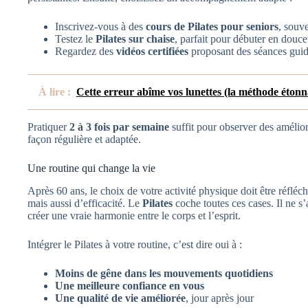
Inscrivez-vous à des
cours de Pilates pour seniors
, souv
Testez le
Pilates sur chaise
, parfait pour débuter en douce
Regardez des
vidéos certifiées
proposant des séances guidé
À lire :
Cette erreur abîme vos lunettes (la méthode étonn
Pratiquer
2 à 3 fois par semaine
suffit pour observer des amélior
façon régulière et adaptée.
Une routine qui change la vie
Après 60 ans, le choix de votre activité physique doit être réfléc
mais aussi d’efficacité. Le
Pilates
coche toutes ces cases. Il ne s’
créer une vraie harmonie entre le corps et l’esprit.
Intégrer le Pilates à votre routine, c’est dire oui à :
Moins de gêne dans les mouvements quotidiens
Une meilleure confiance en vous
Une qualité de vie améliorée
, jour après jour