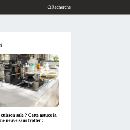
Recherche
si
cuisson sale ? Cette astuce la
e neuve sans frotter !