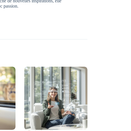
che de nouvelles inspirations, elle
c passion.