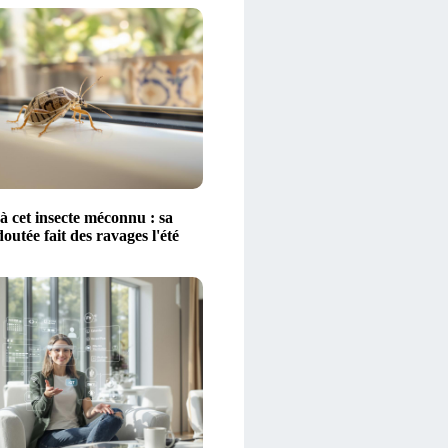
à cet insecte méconnu : sa
outée fait des ravages l'été