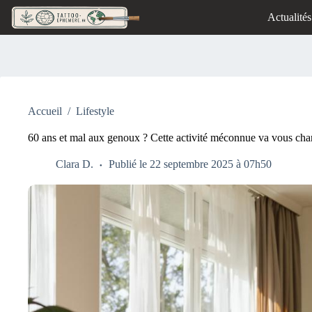
Passer
Actualités
au
contenu
Accueil
/
Lifestyle
60 ans et mal aux genoux ? Cette activité méconnue va vous chan
Clara D.
Publié le 22 septembre 2025 à 07h50