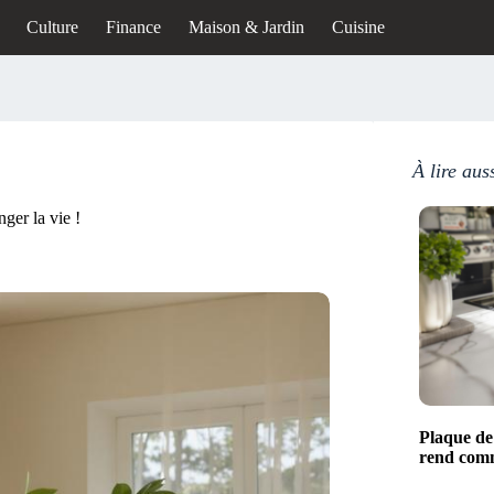
Culture
Finance
Maison & Jardin
Cuisine
À lire aus
ger la vie !
Plaque de 
rend comm