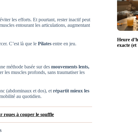
ter les efforts. Et pourtant, rester inactif peut
muscles entourant les articulations, augmentant
Heure d’h
rcer. C’est là que le
Pilates
entre en jeu.
exacte (et
t une méthode basée sur des
mouvements lents,
cer les muscles profonds, sans traumatiser les
ronc (abdominaux et dos), et
répartit mieux les
 mobilité au quotidien.
 roues à couper le souffle
s