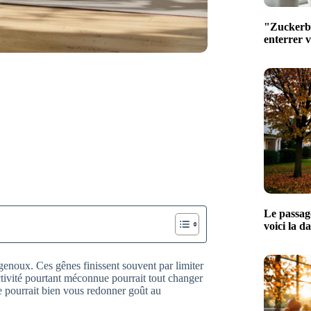
"Zuckerber
enterrer 
Le passage
voici la d
x genoux. Ces gênes finissent souvent par limiter
activité pourtant méconnue pourrait tout changer
e pourrait bien vous redonner goût au