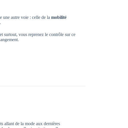
e une autre voie : celle de la
mobilité
.
surtout, vous reprenez le contrôle sur ce
changement.
jets allant de la mode aux dernières