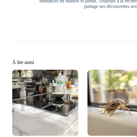
tendances en maison et jardin. Toujours à la recher
partage ses découvertes ave
À lire aussi