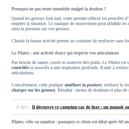
Pourquoi ne pas rester immobile malgré la douleur ?
Quand les genoux font mal, votre premier réflexe est peut-être d’évi
empirer la situation. Le manque de mouvement peut affaiblir les 
ainsi la pression sur vos genoux.
Choisir la bonne activité permet au contraire de renforcer sans fo
Le Pilates : une activité douce qui respecte vos articulations
Pas besoin de sauter, courir ni soulever des poids. Le Pilates es
contrôlés
et associés à une respiration profonde. Il aide à renfor
articulations.
Concrètement, cette pratique
améliore la posture
, renforce le t
charges sur les genoux
. Résultat : moins de douleurs et plus de
À lire :
Il découvre ce camping-car de luxe : un manoir sur
Pilates, vélo ou natation : pourquoi ce choix est idéal après 60 an