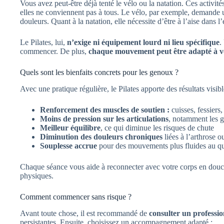
Vous avez peut-être déjà tenté le vélo ou la natation. Ces activi
elles ne conviennent pas à tous. Le vélo, par exemple, demande 
douleurs. Quant à la natation, elle nécessite d’être à l’aise dans l’
Le Pilates, lui,
n’exige ni équipement lourd ni lieu spécifique
.
commencer. De plus,
chaque mouvement peut être adapté à vo
Quels sont les bienfaits concrets pour les genoux ?
Avec une pratique régulière, le Pilates apporte des résultats visibl
Renforcement des muscles de soutien :
cuisses, fessiers
Moins de pression sur les articulations
, notamment les 
Meilleur équilibre
, ce qui diminue les risques de chute
Diminution des douleurs chroniques
liées à l’arthrose o
Souplesse accrue
pour des mouvements plus fluides au qu
Chaque séance vous aide à reconnecter avec votre corps en douce
physiques.
Comment commencer sans risque ?
Avant toute chose, il est recommandé de
consulter un professio
persistantes. Ensuite, choisissez un accompagnement adapté :