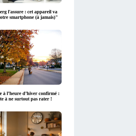
g l'assure : cet appareil va
votre smartphone (à jamais)"
 à l’heure d’hiver confirmé :
ate à ne surtout pas rater !