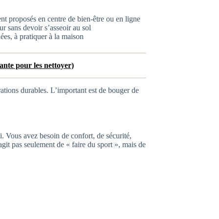
ent proposés en centre de bien-être ou en ligne
ur sans devoir s’asseoir au sol
es, à pratiquer à la maison
ante pour les nettoyer)
ations durables. L’important est de bouger de
hi. Vous avez besoin de confort, de sécurité,
agit pas seulement de « faire du sport », mais de