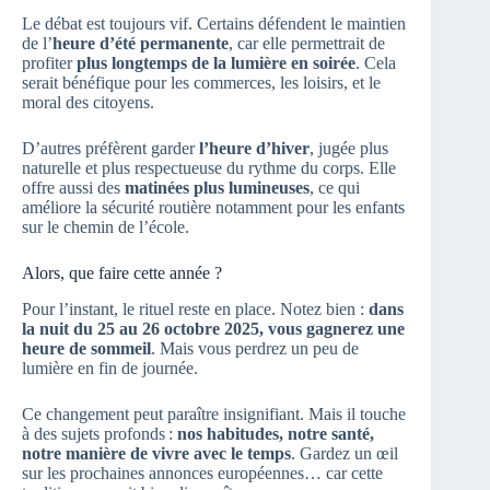
Le débat est toujours vif. Certains défendent le maintien
de l’
heure d’été permanente
, car elle permettrait de
profiter
plus longtemps de la lumière en soirée
. Cela
serait bénéfique pour les commerces, les loisirs, et le
moral des citoyens.
D’autres préfèrent garder
l’heure d’hiver
, jugée plus
naturelle et plus respectueuse du rythme du corps. Elle
offre aussi des
matinées plus lumineuses
, ce qui
améliore la sécurité routière notamment pour les enfants
sur le chemin de l’école.
Alors, que faire cette année ?
Pour l’instant, le rituel reste en place. Notez bien :
dans
la nuit du 25 au 26 octobre 2025, vous gagnerez une
heure de sommeil
. Mais vous perdrez un peu de
lumière en fin de journée.
Ce changement peut paraître insignifiant. Mais il touche
à des sujets profonds :
nos habitudes, notre santé,
notre manière de vivre avec le temps
. Gardez un œil
sur les prochaines annonces européennes… car cette