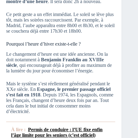
montre d’une heure
. Il sera donc 2h à nouveau.
Ce petit geste a un effet immédiat. Le soleil se lève plus
tôt, mais les soirées raccourcissent. Par exemple, à
Madrid, l’aube apparaîtra entre 8h00 et 8h30, et le soleil
se couchera déjà entre 17h30 et 18h00.
Pourquoi l’heure d’hiver existe-t-elle ?
Le changement d’heure est une idée ancienne. On la
doit notamment à
Benjamin Franklin au XVIIIe
siècle
, qui encourageait déjà à profiter au maximum de
la lumière du jour pour économiser l’énergie.
Mais le système s’est réellement généralisé pendant le
XXe siècle. En
Espagne, le premier passage officiel
s’est fait en 1918
. Depuis 1974, les Espagnols, comme
les Français, changent d’heure deux fois par an. Tout
cela dans le but initial de consommer moins
d’électricité.
À lire :
Permis de conduire : l’UE fixe enfin
l’âge limite pour les seniors (c’est officiel)