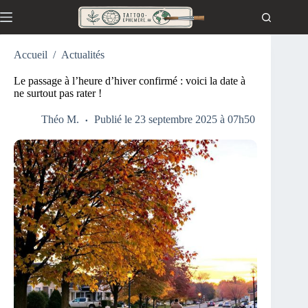
Passer
au
contenu
Accueil
/
Actualités
Le passage à l’heure d’hiver confirmé : voici la date à
ne surtout pas rater !
Théo M.
Publié le 23 septembre 2025 à 07h50