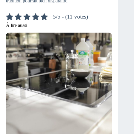
tradition pourrait bien disparaître.
5/5 - (11 votes)
À lire aussi