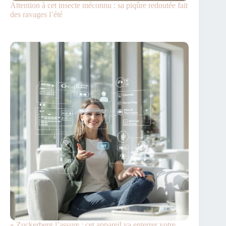
Attention à cet insecte méconnu : sa piqûre redoutée fait
des ravages l’été
« Zuckerberg l’assure : cet appareil va enterrer votre