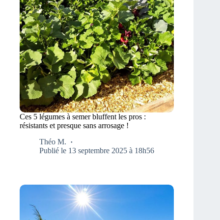
Ces 5 légumes à semer bluffent les pros :
résistants et presque sans arrosage !
Théo M.
Publié le 13 septembre 2025 à 18h56