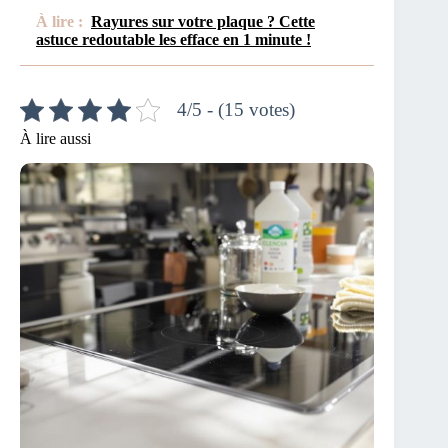
À lire :
Rayures sur votre plaque ? Cette
astuce redoutable les efface en 1 minute !
4/5 - (15 votes)
À lire aussi