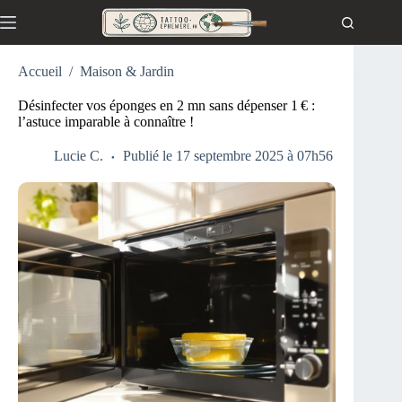
Passer
au
contenu
Accueil
/
Maison & Jardin
Désinfecter vos éponges en 2 mn sans dépenser 1 € :
l’astuce imparable à connaître !
Lucie C.
Publié le 17 septembre 2025 à 07h56