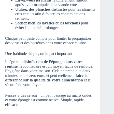
Lavez-vous les mains
régulièrement, surtout
après avoir manipulé de la viande crue.
Utilisez des planches distinctes
pour les aliments
crus et cuits afin d’éviter les contaminations
croisées.
Séchez bien les lavettes et les torchons
pour
éviter l’humidité prolongée.
Chaque petit geste compte pour limiter la propagation
des virus et des bactéries dans votre espace cuisine.
Une habitude simple, un impact important
Intégrer la
désinfection de l’éponge dans votre
routine
hebdomadaire est un moyen facile de renforcer
l’hygiène dans votre maison. Cela ne prend que deux
minutes, coûte zéro euro, et peut réellement
faire la
différence sur la qualité de votre alimentation
et la
sécurité de votre foyer.
Pensez-y dès ce soir : un petit passage au micro-ondes
et votre éponge est comme neuve. Simple, rapide,
efficace.