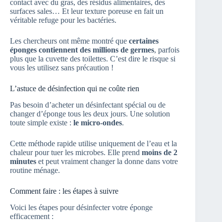
contact avec du gras, des résidus alimentaires, des
surfaces sales… Et leur texture poreuse en fait un
véritable refuge pour les bactéries.
Les chercheurs ont même montré que
certaines
éponges contiennent des millions de germes
, parfois
plus que la cuvette des toilettes. C’est dire le risque si
vous les utilisez sans précaution !
L’astuce de désinfection qui ne coûte rien
Pas besoin d’acheter un désinfectant spécial ou de
changer d’éponge tous les deux jours. Une solution
toute simple existe :
le micro-ondes
.
Cette méthode rapide utilise uniquement de l’eau et la
chaleur pour tuer les microbes. Elle prend
moins de 2
minutes
et peut vraiment changer la donne dans votre
routine ménage.
Comment faire : les étapes à suivre
Voici les étapes pour désinfecter votre éponge
efficacement :