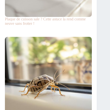
Plaque de cuisson sale ? Cette astuce la rend comme
neuve sans frotter !