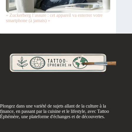
« Zuckerberg l’assure : cet appareil va enterrer votre
smartphone (à jamais) »
Plongez dans une variété de sujets allant de la culture à la
finance, en passant par la cuisine et le lifestyle, avec Tattoo
Éphémère, une plateforme d'échanges et de découvertes.