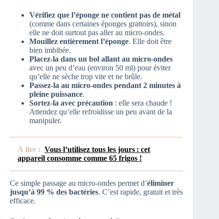
Vérifiez que l’éponge ne contient pas de métal
(comme dans certaines éponges grattoirs), sinon
elle ne doit surtout pas aller au micro-ondes.
Mouillez entièrement l’éponge
. Elle doit être
bien imbibée.
Placez-la dans un bol allant au micro-ondes
avec un peu d’eau (environ 50 ml) pour éviter
qu’elle ne sèche trop vite et ne brûle.
Passez-la au micro-ondes pendant 2 minutes à
pleine puissance
.
Sortez-la avec précaution
: elle sera chaude !
Attendez qu’elle refroidisse un peu avant de la
manipuler.
À lire :
Vous l’utilisez tous les jours : cet
appareil consomme comme 65 frigos !
Ce simple passage au micro-ondes permet d’
éliminer
jusqu’à 99 % des bactéries
. C’est rapide, gratuit et très
efficace.