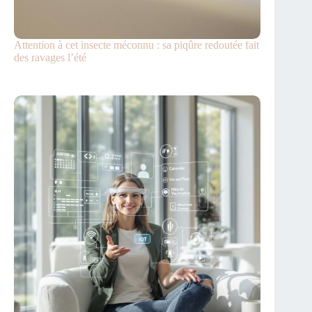
Attention à cet insecte méconnu : sa piqûre redoutée fait
des ravages l’été