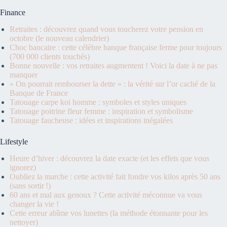
Finance
Retraites : découvrez quand vous toucherez votre pension en
octobre (le nouveau calendrier)
Choc bancaire : cette célèbre banque française ferme pour toujours
(700 000 clients touchés)
Bonne nouvelle : vos retraites augmentent ! Voici la date à ne pas
manquer
« On pourrait rembourser la dette » : la vérité sur l’or caché de la
Banque de France
Tatouage carpe koi homme : symboles et styles uniques
Tatouage poitrine fleur femme : inspiration et symbolisme
Tatouage faucheuse : idées et inspirations inégalées
Lifestyle
Heure d’hiver : découvrez la date exacte (et les effets que vous
ignorez)
Oubliez la marche : cette activité fait fondre vos kilos après 50 ans
(sans sortir !)
60 ans et mal aux genoux ? Cette activité méconnue va vous
changer la vie !
Cette erreur abîme vos lunettes (la méthode étonnante pour les
nettoyer)