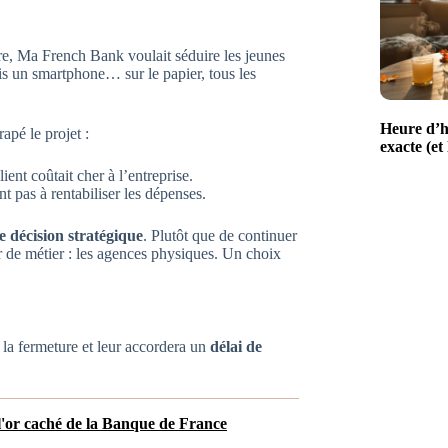
re, Ma French Bank voulait séduire les jeunes
uis un smartphone… sur le papier, tous les
Heure d’h
apé le projet :
exacte (et
ient coûtait cher à l’entreprise.
nt pas à rentabiliser les dépenses.
 décision stratégique
. Plutôt que de continuer
œur de métier : les agences physiques. Un choix
a la fermeture et leur accordera un
délai de
 l'or caché de la Banque de France