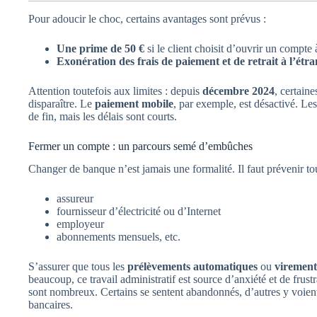
Pour adoucir le choc, certains avantages sont prévus :
Une prime de 50 €
si le client choisit d’ouvrir un compte
Exonération des frais de paiement et de retrait à l’étr
Attention toutefois aux limites : depuis
décembre 2024
, certain
disparaître. Le
paiement mobile
, par exemple, est désactivé. Les
de fin, mais les délais sont courts.
Fermer un compte : un parcours semé d’embûches
Changer de banque n’est jamais une formalité. Il faut prévenir tou
assureur
fournisseur d’électricité ou d’Internet
employeur
abonnements mensuels, etc.
S’assurer que tous les
prélèvements automatiques
ou
virement
beaucoup, ce travail administratif est source d’anxiété et de frust
sont nombreux. Certains se sentent abandonnés, d’autres y voient
bancaires.