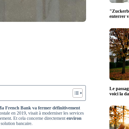
"Zuckerber
enterrer 
Le passage
voici la d
a French Bank va fermer définitivement
tale en 2019, visait à moderniser les services
quement. Et cela concerne directement
environ
solution bancaire.