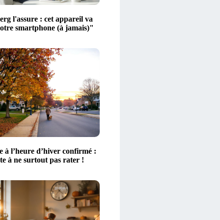
g l'assure : cet appareil va
votre smartphone (à jamais)"
 à l’heure d’hiver confirmé :
ate à ne surtout pas rater !