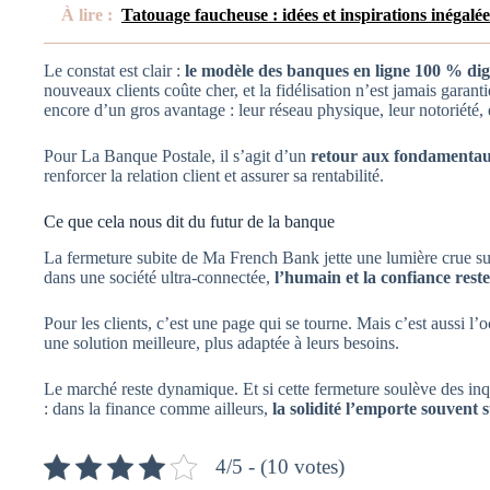
À lire :
Tatouage faucheuse : idées et inspirations inégalée
Le constat est clair :
le modèle des banques en ligne 100 % digi
nouveaux clients coûte cher, et la fidélisation n’est jamais garant
encore d’un gros avantage : leur réseau physique, leur notoriété, e
Pour La Banque Postale, il s’agit d’un
retour aux fondamenta
renforcer la relation client et assurer sa rentabilité.
Ce que cela nous dit du futur de la banque
La fermeture subite de Ma French Bank jette une lumière crue su
dans une société ultra-connectée,
l’humain et la confiance reste
Pour les clients, c’est une page qui se tourne. Mais c’est aussi l’o
une solution meilleure, plus adaptée à leurs besoins.
Le marché reste dynamique. Et si cette fermeture soulève des inqu
: dans la finance comme ailleurs,
la solidité l’emporte souvent 
4/5 - (10 votes)