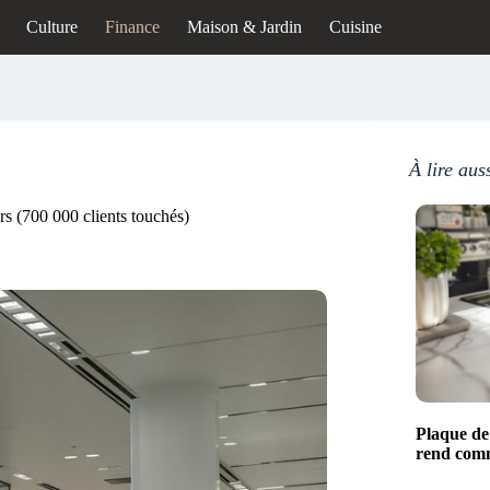
Culture
Finance
Maison & Jardin
Cuisine
À lire aus
rs (700 000 clients touchés)
Plaque de 
rend comm