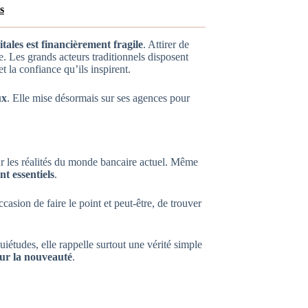
s
tales est financièrement fragile
. Attirer de
ie. Les grands acteurs traditionnels disposent
t la confiance qu’ils inspirent.
ux
. Elle mise désormais sur ses agences pour
r les réalités du monde bancaire actuel. Même
nt essentiels
.
ccasion de faire le point et peut-être, de trouver
iétudes, elle rappelle surtout une vérité simple
sur la nouveauté
.