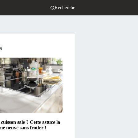
Recherche
si
cuisson sale ? Cette astuce la
e neuve sans frotter !