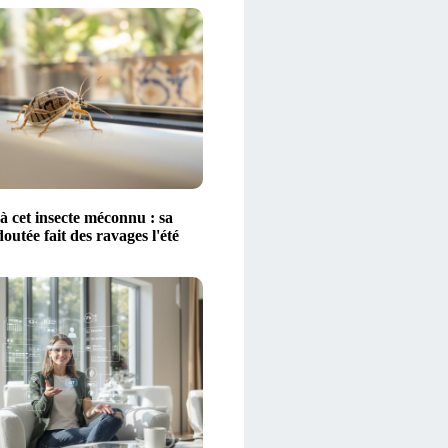
à cet insecte méconnu : sa
outée fait des ravages l'été