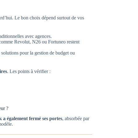
ourd’hui. Le bon choix dépend surtout de vos
aditionnelles avec agences.
comme Revolut, N26 ou Fortuneo restent
 solutions pour la gestion de budget ou
ires
. Les points à vérifier :
eur ?
 a également fermé ses portes
, absorbée par
modèle.