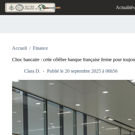
Passer
Actualités
au
contenu
Accueil
/
Finance
Choc bancaire : cette célèbre banque française ferme pour toujou
Clara D.
Publié le 20 septembre 2025 à 06h56