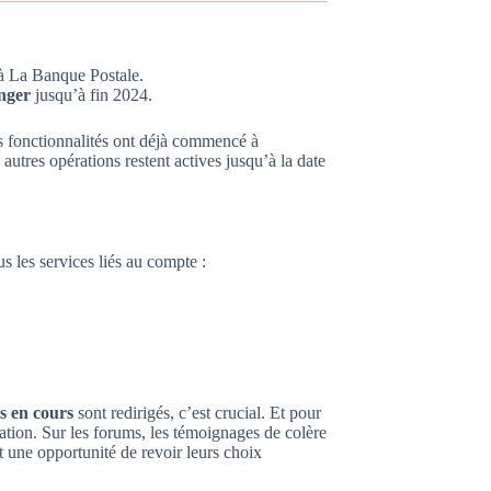
 à La Banque Postale.
anger
jusqu’à fin 2024.
es fonctionnalités ont déjà commencé à
 autres opérations restent actives jusqu’à la date
s les services liés au compte :
s en cours
sont redirigés, c’est crucial. Et pour
ration. Sur les forums, les témoignages de colère
 une opportunité de revoir leurs choix