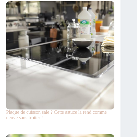
Plaque de cuisson sale ? Cette astuce la rend comme
neuve sans frotter !