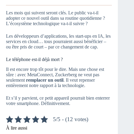
Les mois qui suivent seront clés. Le public va-t-il
adopter ce nouvel outil dans sa routine quotidienne ?
L’écosystème technologique va-t-il suivre ?
Les développeurs d’applications, les start-ups en IA, les
services en cloud… tous pourraient aussi bénéficier –
ou être pris de court – par ce changement de cap.
Le téléphone est-il déjà mort ?
Il est encore trop tôt pour le dire. Mais une chose est
sûre : avec MetaConnect, Zuckerberg ne veut pas
seulement
remplacer un outil
. Il veut repenser
entièrement notre rapport à la technologie.
Et s’il y parvient, ce petit appareil pourrait bien enterrer
votre smartphone. Définitivement.
5/5 - (12 votes)
À lire aussi