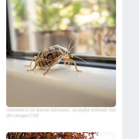
Attention à cet insecte méconnu : sa piqûre redoutée fait
des ravages l’été