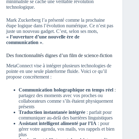
minimaliste se cache une véritable révolution
technologique.
Mark Zuckerberg l’a présenté comme la prochaine
étape logique dans l’évolution numérique. Ce n’est pas
juste un nouveau gadget. C’est, selon ses mots,
« l’ouverture d’une nouvelle ère de
communication »
.
Des fonctionnalités dignes d’un film de science-fiction
MetaConnect vise à intégrer plusieurs technologies de
pointe en une seule plateforme fluide. Voici ce qu’il
propose concrètement :
Communication holographique en temps réel
:
partagez des moments avec vos proches ou
collaborateurs comme s’ils étaient physiquement
présents
Traduction instantanée intégrée
: parfait pour
communiquer au-delà des barrières linguistiques
Assistant intelligent alimenté par l’IA
: pour
gérer votre agenda, vos mails, vos rappels et bien
plus