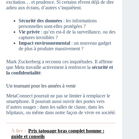
excitation… et prudence. Si certains rêvent déjà de dire
adieu aux écrans, d’autres s’inquiètent.
Sécurité des données
: les informations
personnelles sont-elles protégées ?
Vie privée
: qu’en est-il de la surveillance, ou des
captures invisibles ?
Impact environnemental
: un nouveau gadget
de plus à produire massivement ?
Mark Zuckerberg a reconnu ces inquiétudes. Il affirme
que Meta travaille activement à renforcer la
sécurité et
la confidentialité
.
Un tournant pour les années à venir
MetaConnect pourrait ne pas se limiter à remplacer le
smartphone. Il pourrait aussi ouvrir des portes vers
d’autres usages : dans les salles de classe, dans les
hôpitaux, ou même dans notre façon de vivre en société.
À lire :
Prix tatouage bras complet homme :
guide et conseils