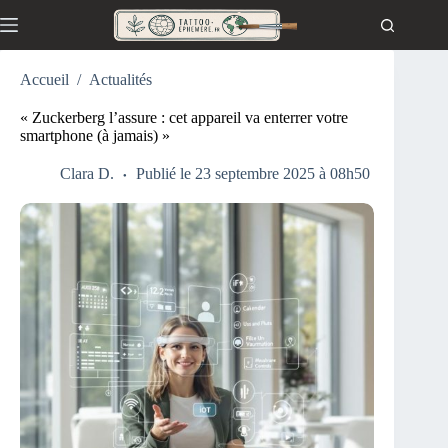
Passer
au
contenu
Accueil
/
Actualités
« Zuckerberg l’assure : cet appareil va enterrer votre
smartphone (à jamais) »
Clara D.
Publié le 23 septembre 2025 à 08h50