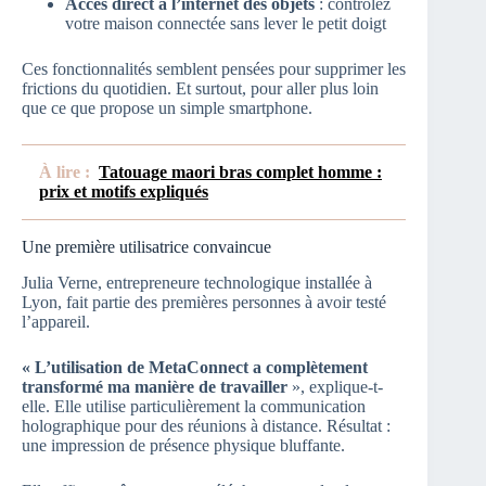
Accès direct à l’internet des objets
: contrôlez
votre maison connectée sans lever le petit doigt
Ces fonctionnalités semblent pensées pour supprimer les
frictions du quotidien. Et surtout, pour aller plus loin
que ce que propose un simple smartphone.
À lire :
Tatouage maori bras complet homme :
prix et motifs expliqués
Une première utilisatrice convaincue
Julia Verne, entrepreneure technologique installée à
Lyon, fait partie des premières personnes à avoir testé
l’appareil.
« L’utilisation de MetaConnect a complètement
transformé ma manière de travailler
», explique-t-
elle. Elle utilise particulièrement la communication
holographique pour des réunions à distance. Résultat :
une impression de présence physique bluffante.