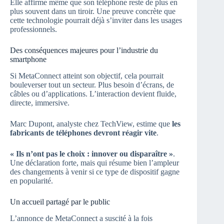
Elle affirme même que son téléphone reste de plus en
plus souvent dans un tiroir. Une preuve concrète que
cette technologie pourrait déjà s’inviter dans les usages
professionnels.
Des conséquences majeures pour l’industrie du
smartphone
Si MetaConnect atteint son objectif, cela pourrait
bouleverser tout un secteur. Plus besoin d’écrans, de
câbles ou d’applications. L’interaction devient fluide,
directe, immersive.
Marc Dupont, analyste chez TechView, estime que
les
fabricants de téléphones devront réagir vite
.
« Ils n’ont pas le choix : innover ou disparaître »
.
Une déclaration forte, mais qui résume bien l’ampleur
des changements à venir si ce type de dispositif gagne
en popularité.
Un accueil partagé par le public
L’annonce de MetaConnect a suscité à la fois