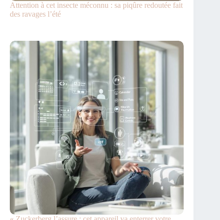
Attention à cet insecte méconnu : sa piqûre redoutée fait
des ravages l’été
« Zuckerberg l’assure : cet appareil va enterrer votre