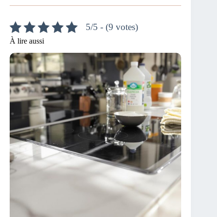
5/5 - (9 votes)
À lire aussi