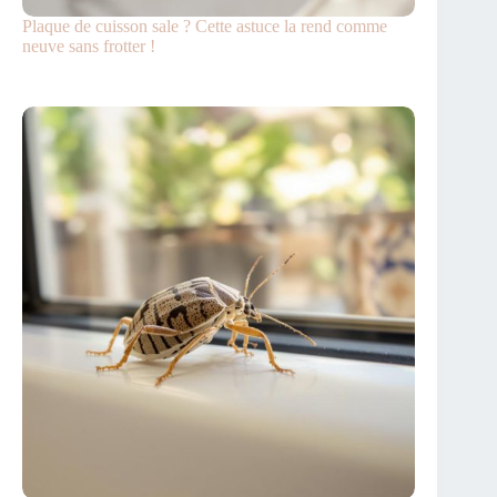
Plaque de cuisson sale ? Cette astuce la rend comme
neuve sans frotter !