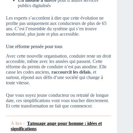
Un modèle à suivre
pour d’autres services
publics digitalisés
Les experts s’accordent à dire que cette évolution ne
profite pas uniquement aux conducteurs de plus de 65
ans. C’est l’ensemble du système qui s’en trouve
modernisé, plus juste et plus accessible.
Une réforme pensée pour tous
Avec cette nouvelle organisation, conduire reste un droit
accessible, même avec les années qui passent. Cette
réforme du permis de conduire n’est pas anodine. Elle
casse les codes anciens,
raccourcit les délais
, et
surtout, répond aux défis d’une société qui change à
toute vitesse.
Que vous soyez jeune conducteur ou retraité de longue
date, ces simplifications vont vous toucher directement.
Et cette transformation ne fait que commencer.
À lire :
Tatouage ange pour homme : idées et
significations