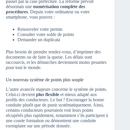
passer par la case préfecture. La réforme prévoit
désormais une
numérisation complète des
procédures
. Depuis votre ordinateur ou votre
smartphone, vous pouvez :
Renouveler votre permis
Consulter votre solde de points
Demander un duplicata
Plus besoin de prendre rendez-vous, d’imprimer des
documents ou de faire la queue. Les délais sont
raccourcis, et les démarches deviennent moins pesantes
pour tout le monde.
Un nouveau système de points plus souple
L’autre avancée majeure concerne le système de points.
Celui-ci devient
plus flexible
et mieux adapté aux
profils des conducteurs. Le but ? Encourager la bonne
conduite plutôt que de punir systématiquement. Ainsi,
certains conducteurs pourraient voir leurs points
récupérés plus rapidement, notamment s’ils participent à
une courte formation ou démontrent une conduite
exemplaire sur une période donnée.