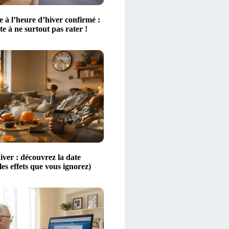
 à l’heure d’hiver confirmé :
ate à ne surtout pas rater !
iver : découvrez la date
 les effets que vous ignorez)