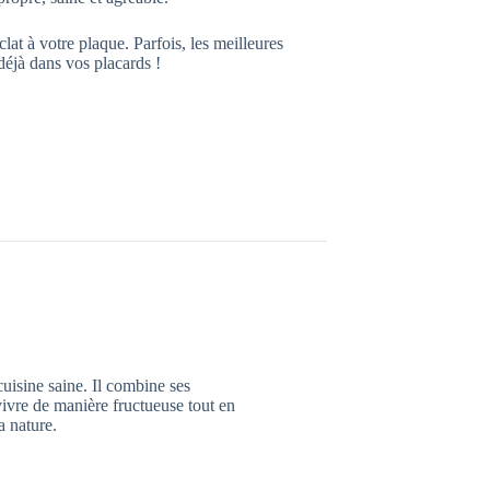
at à votre plaque. Parfois, les meilleures
déjà dans vos placards !
cuisine saine. Il combine ses
vivre de manière fructueuse tout en
a nature.