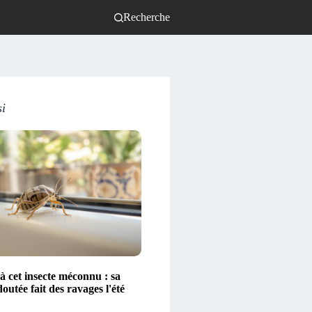
Recherche
si
à cet insecte méconnu : sa
outée fait des ravages l'été