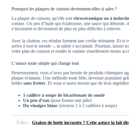
Pourquoi les plaques de cuisson deviennent-elles si sales ?
La plaque de cuisson, qu’elle soit
vitrocéramique ou à inducti
cuisine. Un peu d’huile qui éclabousse, une sauce qui déborde, d
s’incrustent et deviennent de plus en plus difficiles à enlever.
Avec la chaleur, ces résidus forment une croûte résistante. Et si v
arrive à tout le monde –, la saleté s’accumule. Pourtant, laisser t
votre plan de cuisson et rendre la cuisine visuellement moins accu
L’astuce toute simple qui change tout
Heureusement, vous n’avez pas besoin de produits chimiques agre
plaque éclatante. Une méthode toute bête, devenue populaire grâce
briller
sans frotter
. Et vous n’aurez besoin que de trois ingrédien
1 cuillère à soupe de bicarbonate de soude
Un peu d’eau
(pour former une pâte)
Du vinaigre blanc
(environ 1 à 2 cuillères à soupe)
À lire :
Graisse de hotte incrustée ? Cette astuce la fait d