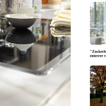
"Zuckerber
enterrer 