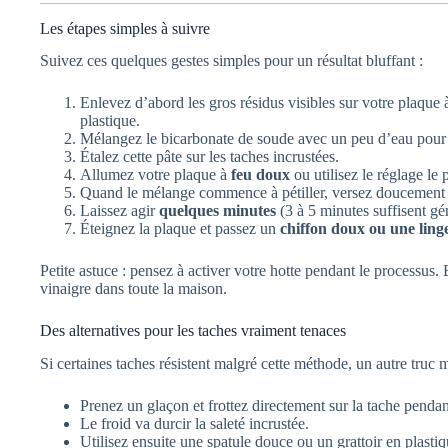
Les étapes simples à suivre
Suivez ces quelques gestes simples pour un résultat bluffant :
Enlevez d’abord les gros résidus visibles sur votre plaque 
plastique.
Mélangez le bicarbonate de soude avec un peu d’eau pour 
Étalez cette pâte sur les taches incrustées.
Allumez votre plaque à
feu doux
ou utilisez le réglage le p
Quand le mélange commence à pétiller, versez doucement le
Laissez agir
quelques minutes
(3 à 5 minutes suffisent gé
Éteignez la plaque et passez un
chiffon doux ou une linge
Petite astuce : pensez à activer votre hotte pendant le processus. E
vinaigre dans toute la maison.
Des alternatives pour les taches vraiment tenaces
Si certaines taches résistent malgré cette méthode, un autre truc ma
Prenez un glaçon et frottez directement sur la tache penda
Le froid va durcir la saleté incrustée.
Utilisez ensuite une spatule douce ou un grattoir en plastiq