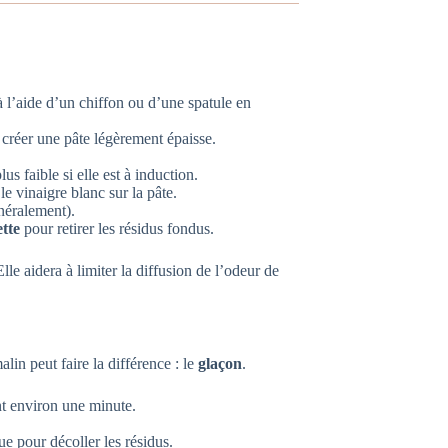
à l’aide d’un chiffon ou d’une spatule en
créer une pâte légèrement épaisse.
lus faible si elle est à induction.
 vinaigre blanc sur la pâte.
néralement).
tte
pour retirer les résidus fondus.
lle aidera à limiter la diffusion de l’odeur de
lin peut faire la différence : le
glaçon
.
nt environ une minute.
ue pour décoller les résidus.