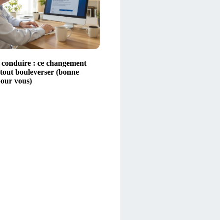
 conduire : ce changement
a tout bouleverser (bonne
pour vous)