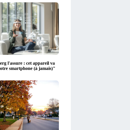
g l'assure : cet appareil va
votre smartphone (à jamais)"