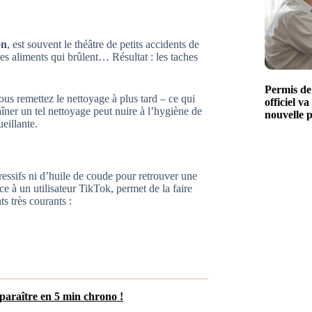
on
, est souvent le théâtre de petits accidents de
es aliments qui brûlent… Résultat : les taches
Permis de
ous remettez le nettoyage à plus tard – ce qui
officiel v
raîner un tel nettoyage peut nuire à l’hygiène de
nouvelle 
eillante.
ssifs ni d’huile de coude pour retrouver une
 à un utilisateur TikTok, permet de la faire
ts très courants :
isparaître en 5 min chrono !