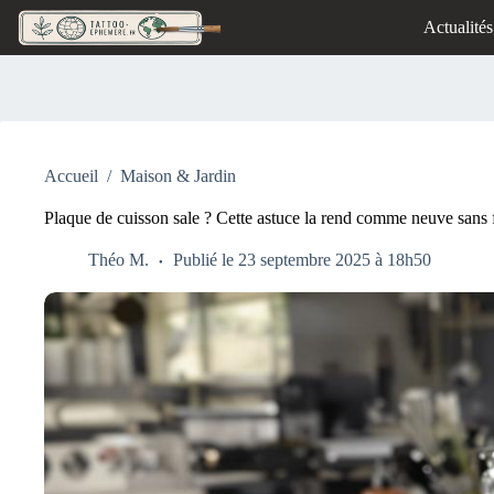
Passer
Actualités
au
contenu
Accueil
/
Maison & Jardin
Plaque de cuisson sale ? Cette astuce la rend comme neuve sans f
Théo M.
Publié le 23 septembre 2025 à 18h50