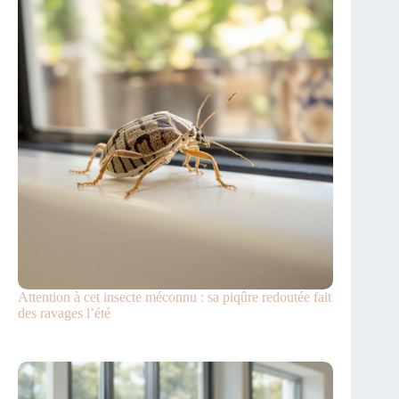
Attention à cet insecte méconnu : sa piqûre redoutée fait
des ravages l’été