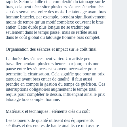
rapide. Selon la taille et la complexité du tatouage sur le
bras, cela peut nécessiter plusieurs séances échelonnées
sur des semaines, voire des mois. Le tatouage avant bras
homme bracelet, par exemple, prendra significativement
moins de temps qu’un motif complexe couvrant le bras
entier. Cette durée plus longue ne se traduit pas
seulement dans le temps passé, mais se reflète aussi
dans le coût global du tatouage homme bras complet.
Organisation des séances et impact sur le coût final
La durée des séances peut varier. Un artiste peut
travailler pendant plusieurs heures par jour, mais une
pause entre les séances est souvent nécessaire pour
permettre la cicatrisation. Cela signifie que pour un prix
tatouage avant bras entier de qualité, il faut aussi
prendre en compte la gestion du temps de guérison. Ces
interruptions obligatoires augmentent le temps total
requis pour compléter le dessin, influençant ainsi le prix
tatouage bras complet homme.
Matériaux et techniques : éléments clés du coût
Les tatoueurs de qualité utilisent des équipements
stérilisés et des encres de haute qualité, ce qui assure