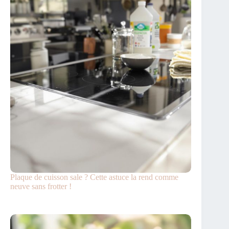
Plaque de cuisson sale ? Cette astuce la rend comme
neuve sans frotter !