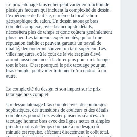
Le prix tatouage bras entier peut varier en fonction de
plusieurs facteurs qui incluent la complexité du dessin,
l’expérience de l’artiste, et même la localisation
géographique du salon. Un dessin tatouage bras
complet complexe, avec beaucoup de détails,
nécessitera plus de temps et donc coûtera généralement
plus cher. Les tatoueurs expérimentés, qui ont une
réputation établie et peuvent garantir un travail de
qualité, demanderont souvent un tarif supérieur. Les
villes majeures, où le coût de la vie est plus élevé,
auront aussi tendance à facturer plus pour un tatouage
tout le bras. C’est pourquoi le prix tatouage pour un
bras complet peut varier fortement d’un endroit à un
autre.
La complexité du design et son impact sur le prix
tatouage bras complet
Un dessin tatouage bras complet avec des ombrages
sophistiqués, des transitions de couleurs et des détails
complexes pourrait nécessiter plusieurs séances. Un
tatouage homme bras avec des lignes nettes et simples
prendra moins de temps comparé à un design où
minutie est requise, affectant directement le coût total.