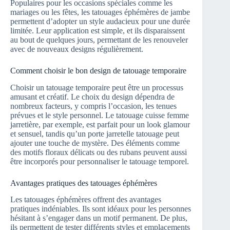
Populaires pour les occasions spéciales comme les
mariages ou les fêtes, les tatouages éphémères de jambe
permettent d’adopter un style audacieux pour une durée
limitée. Leur application est simple, et ils disparaissent
au bout de quelques jours, permettant de les renouveler
avec de nouveaux designs régulièrement.
Comment choisir le bon design de tatouage temporaire
Choisir un tatouage temporaire peut être un processus
amusant et créatif. Le choix du design dépendra de
nombreux facteurs, y compris l’occasion, les tenues
prévues et le style personnel. Le tatouage cuisse femme
jarretière, par exemple, est parfait pour un look glamour
et sensuel, tandis qu’un porte jarretelle tatouage peut
ajouter une touche de mystère. Des éléments comme
des motifs floraux délicats ou des rubans peuvent aussi
être incorporés pour personnaliser le tatouage temporel.
Avantages pratiques des tatouages éphémères
Les tatouages éphémères offrent des avantages
pratiques indéniables. Ils sont idéaux pour les personnes
hésitant à s’engager dans un motif permanent. De plus,
ils permettent de tester différents styles et emplacements