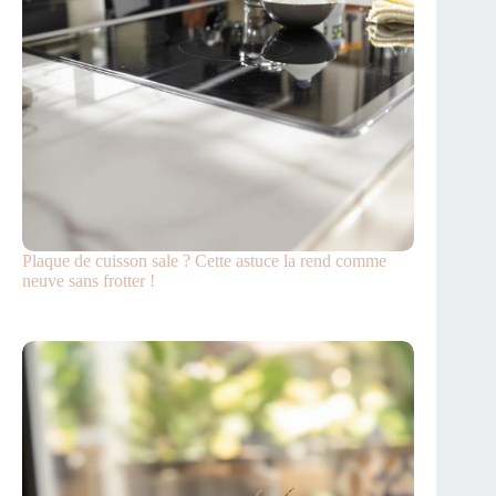
Plaque de cuisson sale ? Cette astuce la rend comme
neuve sans frotter !