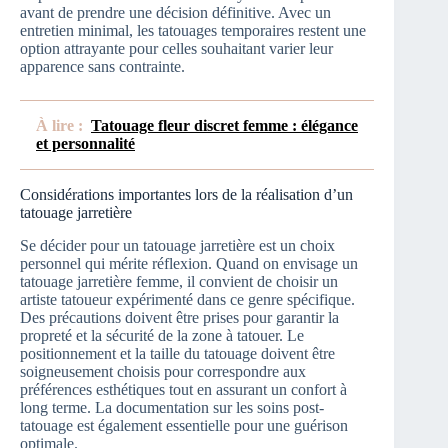
avant de prendre une décision définitive. Avec un
entretien minimal, les tatouages temporaires restent une
option attrayante pour celles souhaitant varier leur
apparence sans contrainte.
À lire :
Tatouage fleur discret femme : élégance
et personnalité
Considérations importantes lors de la réalisation d’un
tatouage jarretière
Se décider pour un tatouage jarretière est un choix
personnel qui mérite réflexion. Quand on envisage un
tatouage jarretière femme, il convient de choisir un
artiste tatoueur expérimenté dans ce genre spécifique.
Des précautions doivent être prises pour garantir la
propreté et la sécurité de la zone à tatouer. Le
positionnement et la taille du tatouage doivent être
soigneusement choisis pour correspondre aux
préférences esthétiques tout en assurant un confort à
long terme. La documentation sur les soins post-
tatouage est également essentielle pour une guérison
optimale.