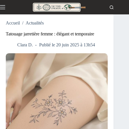
Passer
au
contenu
Accueil
/
Actualités
Tatouage jarretière femme : élégant et temporaire
Clara D.
Publié le 20 juin 2025 à 13h54