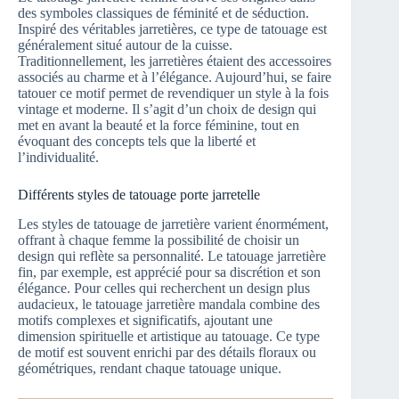
des symboles classiques de féminité et de séduction.
Inspiré des véritables jarretières, ce type de tatouage est
généralement situé autour de la cuisse.
Traditionnellement, les jarretières étaient des accessoires
associés au charme et à l’élégance. Aujourd’hui, se faire
tatouer ce motif permet de revendiquer un style à la fois
vintage et moderne. Il s’agit d’un choix de design qui
met en avant la beauté et la force féminine, tout en
évoquant des concepts tels que la liberté et
l’individualité.
Différents styles de tatouage porte jarretelle
Les styles de tatouage de jarretière varient énormément,
offrant à chaque femme la possibilité de choisir un
design qui reflète sa personnalité. Le tatouage jarretière
fin, par exemple, est apprécié pour sa discrétion et son
élégance. Pour celles qui recherchent un design plus
audacieux, le tatouage jarretière mandala combine des
motifs complexes et significatifs, ajoutant une
dimension spirituelle et artistique au tatouage. Ce type
de motif est souvent enrichi par des détails floraux ou
géométriques, rendant chaque tatouage unique.