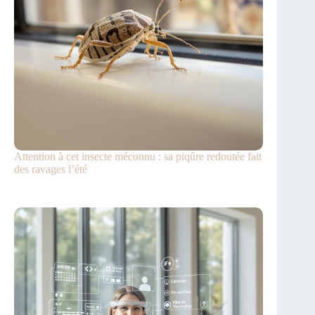
Attention à cet insecte méconnu : sa piqûre redoutée fait
des ravages l’été