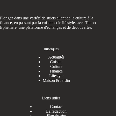
Plongez dans une variété de sujets allant de la culture à la
finance, en passant par la cuisine et le lifestyle, avec Tattoo
Éphémère, une plateforme d'échanges et de découvertes.
Rubriques
Actualités
Cuisine
Culture
Finance
Lifestyle
Maison & Jardin
Liens utiles
Contact
La rédaction
Plan du site