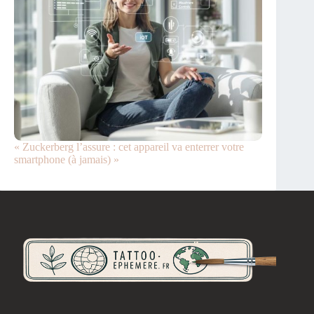
« Zuckerberg l’assure : cet appareil va enterrer votre
smartphone (à jamais) »