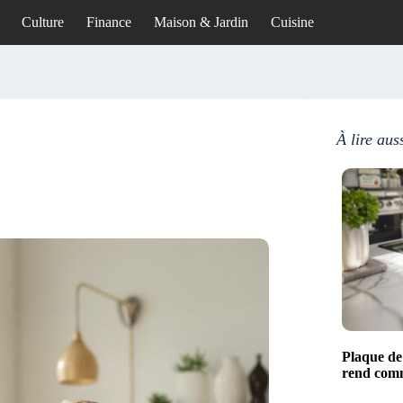
Culture
Finance
Maison & Jardin
Cuisine
À lire aus
Plaque de 
rend comm