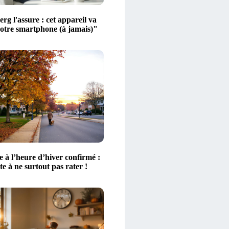
g l'assure : cet appareil va
votre smartphone (à jamais)"
 à l’heure d’hiver confirmé :
ate à ne surtout pas rater !