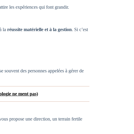
ttire les expériences qui font grandir.
 à la
réussite matérielle et à la gestion
. Si c’est
se souvent des personnes appelées à gérer de
ologie ne ment pas)
 vous propose une direction, un terrain fertile