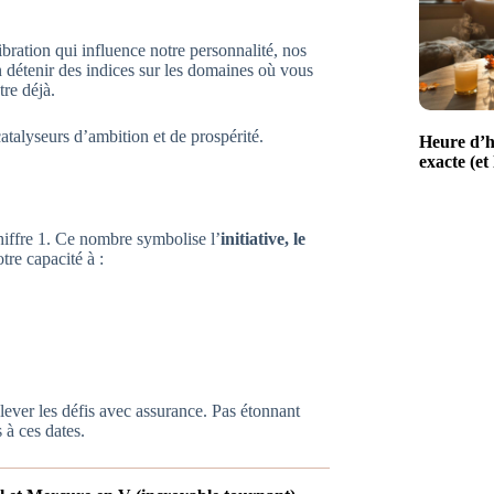
bration qui influence notre personnalité, nos
n détenir des indices sur les domaines où vous
re déjà.
atalyseurs d’ambition et de prospérité.
Heure d’h
exacte (et
hiffre 1. Ce nombre symbolise l’
initiative, le
tre capacité à :
lever les défis avec assurance. Pas étonnant
 à ces dates.