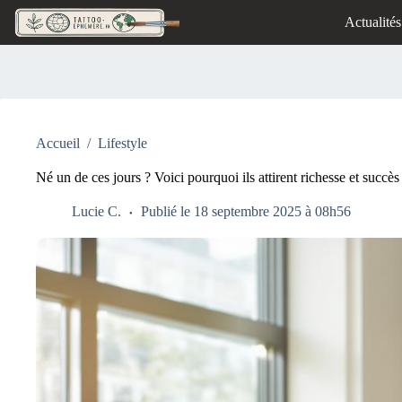
Passer
Actualités
au
contenu
Accueil
/
Lifestyle
Né un de ces jours ? Voici pourquoi ils attirent richesse et succès
Lucie C.
Publié le 18 septembre 2025 à 08h56