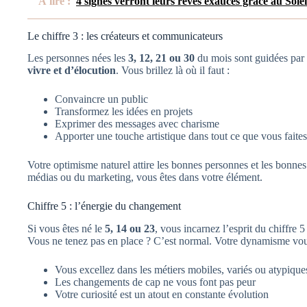
À lire :
4 signes verront leurs rêves exaucés grâce au Sole
Le chiffre 3 : les créateurs et communicateurs
Les personnes nées les
3, 12, 21 ou 30
du mois sont guidées par 
vivre et d’élocution
. Vous brillez là où il faut :
Convaincre un public
Transformez les idées en projets
Exprimer des messages avec charisme
Apporter une touche artistique dans tout ce que vous faites
Votre optimisme naturel attire les bonnes personnes et les bonnes 
médias ou du marketing, vous êtes dans votre élément.
Chiffre 5 : l’énergie du changement
Si vous êtes né le
5, 14 ou 23
, vous incarnez l’esprit du chiffre 5 
Vous ne tenez pas en place ? C’est normal. Votre dynamisme vous
Vous excellez dans les métiers mobiles, variés ou atypique
Les changements de cap ne vous font pas peur
Votre curiosité est un atout en constante évolution