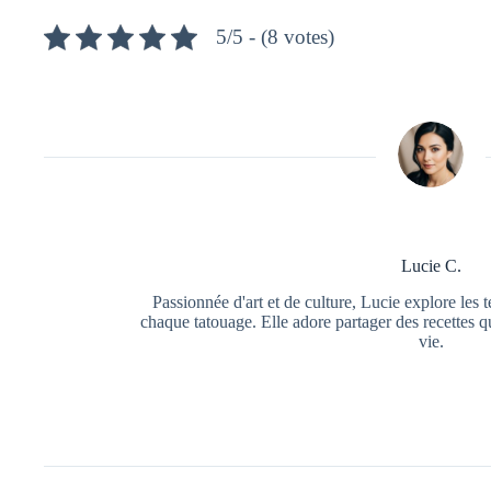
5/5 - (8 votes)
Lucie C.
Passionnée d'art et de culture, Lucie explore les t
chaque tatouage. Elle adore partager des recettes q
vie.