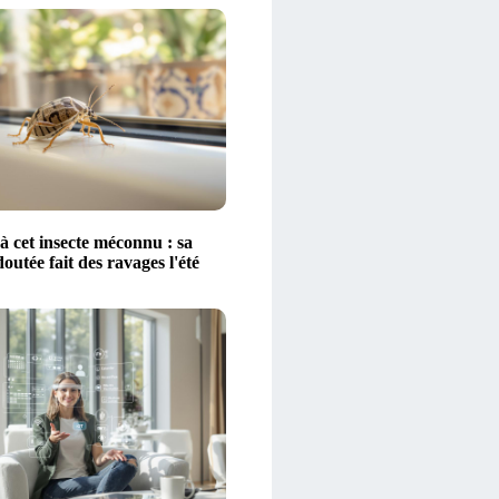
à cet insecte méconnu : sa
outée fait des ravages l'été