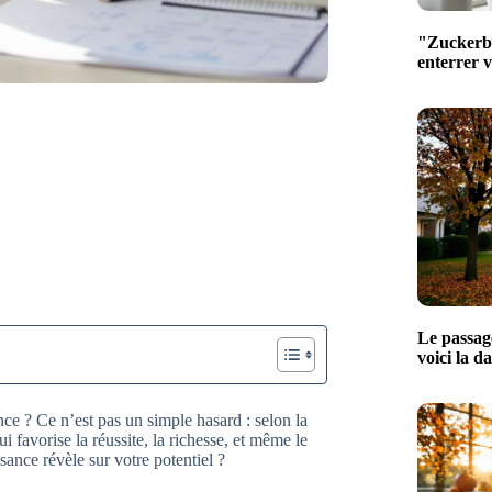
"Zuckerber
enterrer 
Le passage
voici la d
ance ? Ce n’est pas un simple hasard : selon la
 favorise la réussite, la richesse, et même le
sance révèle sur votre potentiel ?