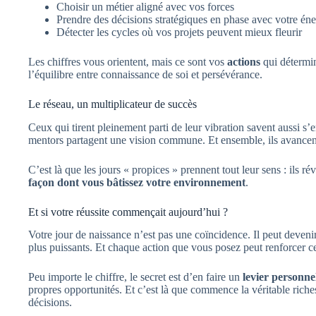
Choisir un métier aligné avec vos forces
Prendre des décisions stratégiques en phase avec votre éne
Détecter les cycles où vos projets peuvent mieux fleurir
Les chiffres vous orientent, mais ce sont vos
actions
qui détermin
l’équilibre entre connaissance de soi et persévérance.
Le réseau, un multiplicateur de succès
Ceux qui tirent pleinement parti de leur vibration savent aussi s’
mentors partagent une vision commune. Et ensemble, ils avancent
C’est là que les jours « propices » prennent tout leur sens : ils r
façon dont vous bâtissez votre environnement
.
Et si votre réussite commençait aujourd’hui ?
Votre jour de naissance n’est pas une coïncidence. Il peut deven
plus puissants. Et chaque action que vous posez peut renforcer ce 
Peu importe le chiffre, le secret est d’en faire un
levier personne
propres opportunités. Et c’est là que commence la véritable riche
décisions.