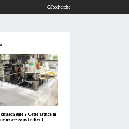
Recherche
si
cuisson sale ? Cette astuce la
e neuve sans frotter !