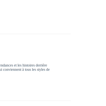
endances et les histoires derrière
ui conviennent à tous les styles de