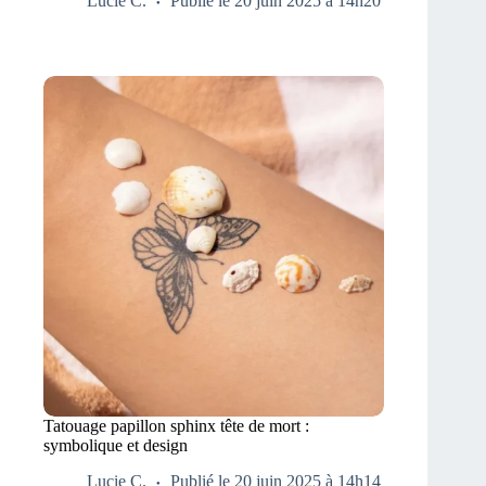
Lucie C.
Publié le 20 juin 2025 à 14h20
Tatouage papillon sphinx tête de mort :
symbolique et design
Lucie C.
Publié le 20 juin 2025 à 14h14