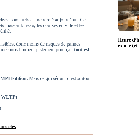
ndres
, sans turbo. Une rareté aujourd’hui. Ce
ets maison-bureau, les courses en ville et les
énité.
Heure d’h
sensibles, donc moins de risques de pannes.
exacte (et
s mécanos l’aiment justement pour ça :
tout est
0 MPI Edition
. Mais ce qui séduit, c’est surtout
le WLTP)
s
urs clés