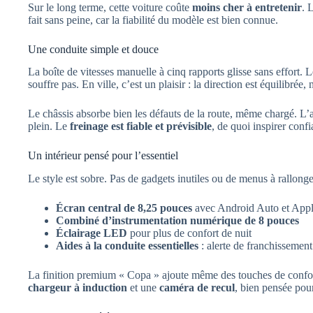
Sur le long terme, cette voiture coûte
moins cher à entretenir
. 
fait sans peine, car la fiabilité du modèle est bien connue.
Une conduite simple et douce
La boîte de vitesses manuelle à cinq rapports glisse sans effort. 
souffre pas. En ville, c’est un plaisir : la direction est équilibrée, 
Le châssis absorbe bien les défauts de la route, même chargé. L’
plein. Le
freinage est fiable et prévisible
, de quoi inspirer confi
Un intérieur pensé pour l’essentiel
Le style est sobre. Pas de gadgets inutiles ou de menus à rallonge
Écran central de 8,25 pouces
avec Android Auto et App
Combiné d’instrumentation numérique de 8 pouces
Éclairage LED
pour plus de confort de nuit
Aides à la conduite essentielles
: alerte de franchissement
La finition premium « Copa » ajoute même des touches de con
chargeur à induction
et une
caméra de recul
, bien pensée pour 