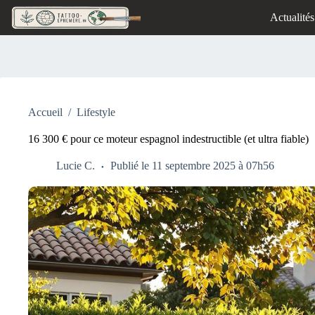
Passer
Actualités
au
contenu
Accueil
/
Lifestyle
16 300 € pour ce moteur espagnol indestructible (et ultra fiable)
Lucie C.
Publié le 11 septembre 2025 à 07h56