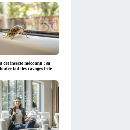
à cet insecte méconnu : sa
outée fait des ravages l'été