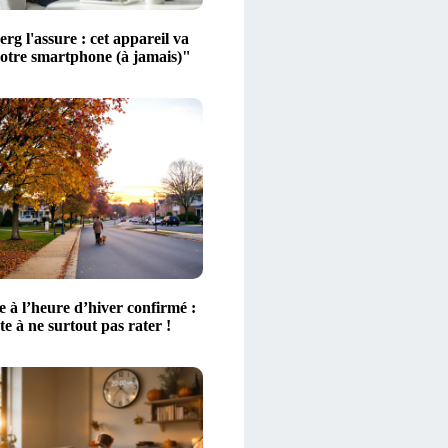
g l'assure : cet appareil va
votre smartphone (à jamais)"
 à l’heure d’hiver confirmé :
ate à ne surtout pas rater !