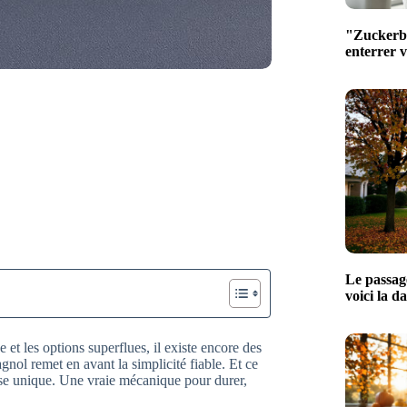
"Zuckerber
enterrer 
Le passage
voici la d
t les options superflues, il existe encore des
gnol remet en avant la simplicité fiable. Et ce
sse unique. Une vraie mécanique pour durer,