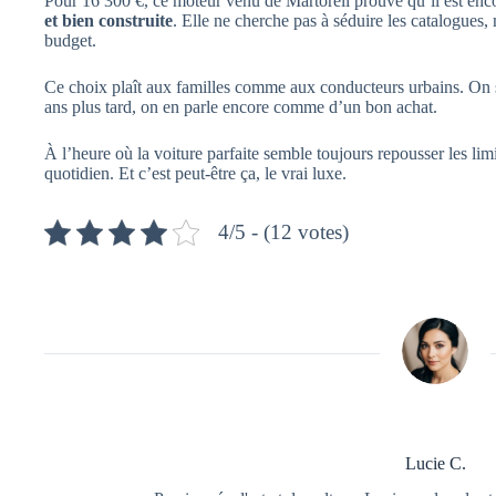
Pour 16 300 €, ce moteur venu de Martorell prouve qu’il est enc
et bien construite
. Elle ne cherche pas à séduire les catalogues, m
budget.
Ce choix plaît aux familles comme aux conducteurs urbains. On s’e
ans plus tard, on en parle encore comme d’un bon achat.
À l’heure où la voiture parfaite semble toujours repousser les limite
quotidien. Et c’est peut-être ça, le vrai luxe.
4/5 - (12 votes)
Lucie C.