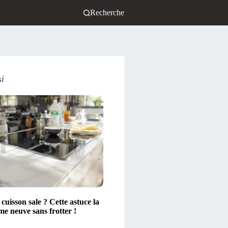
Recherche
si
cuisson sale ? Cette astuce la
e neuve sans frotter !