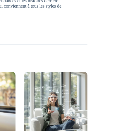
endances et les histoires derrière
ui conviennent à tous les styles de