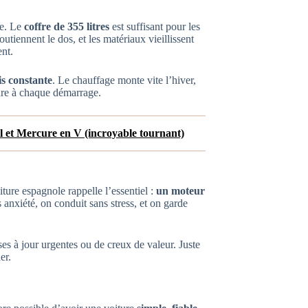
re. Le
coffre de 355 litres
est suffisant pour les
soutiennent le dos, et les matériaux vieillissent
nt.
is constante
. Le chauffage monte vite l’hiver,
ndre à chaque démarrage.
il et Mercure en V (incroyable tournant)
ture espagnole rappelle l’essentiel :
un moteur
 anxiété, on conduit sans stress, et on garde
es à jour urgentes ou de creux de valeur. Juste
er.