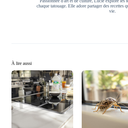
Passionnée d'art et de culture, Lucie explore les t
chaque tatouage. Elle adore partager des recettes q
vie.
À lire aussi