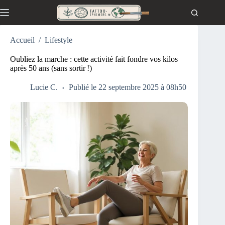
Passer
au
contenu
Accueil
/
Lifestyle
Oubliez la marche : cette activité fait fondre vos kilos
après 50 ans (sans sortir !)
Lucie C.
Publié le 22 septembre 2025 à 08h50