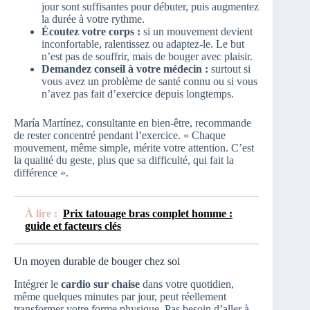
jour sont suffisantes pour débuter, puis augmentez
la durée à votre rythme.
Écoutez votre corps :
si un mouvement devient
inconfortable, ralentissez ou adaptez-le. Le but
n’est pas de souffrir, mais de bouger avec plaisir.
Demandez conseil à votre médecin :
surtout si
vous avez un problème de santé connu ou si vous
n’avez pas fait d’exercice depuis longtemps.
María Martínez, consultante en bien-être, recommande
de rester concentré pendant l’exercice. « Chaque
mouvement, même simple, mérite votre attention. C’est
la qualité du geste, plus que sa difficulté, qui fait la
différence ».
À lire :
Prix tatouage bras complet homme :
guide et facteurs clés
Un moyen durable de bouger chez soi
Intégrer le
cardio sur chaise
dans votre quotidien,
même quelques minutes par jour, peut réellement
transformer votre forme physique. Pas besoin d’aller à