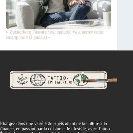
« Zuckerberg l’assure : cet appareil va enterrer votre
smartphone (à jamais) »
Plongez dans une variété de sujets allant de la culture à la
finance, en passant par la cuisine et le lifestyle, avec Tattoo