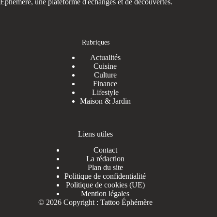
Éphémère, une plateforme d'échanges et de découvertes.
Rubriques
Actualités
Cuisine
Culture
Finance
Lifestyle
Maison & Jardin
Liens utiles
Contact
La rédaction
Plan du site
Politique de confidentialité
Politique de cookies (UE)
Mention légales
© 2026 Copyright : Tattoo Éphémère