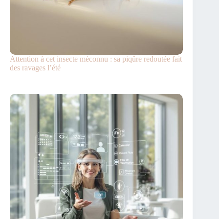
Attention à cet insecte méconnu : sa piqûre redoutée fait
des ravages l’été