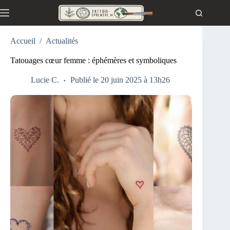
Passer
au
contenu
Accueil
/
Actualités
Tatouages cœur femme : éphémères et symboliques
Lucie C.
Publié le 20 juin 2025 à 13h26