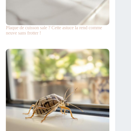
Plaque de cuisson sale ? Cette astuce la rend comme
neuve sans frotter !