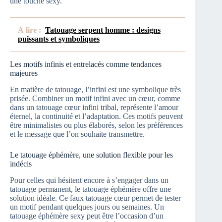
une touche sexy.
À lire :
Tatouage serpent homme : designs
puissants et symboliques
Les motifs infinis et entrelacés comme tendances
majeures
En matière de tatouage, l’infini est une symbolique très
prisée. Combiner un motif infini avec un cœur, comme
dans un tatouage cœur infini tribal, représente l’amour
éternel, la continuité et l’adaptation. Ces motifs peuvent
être minimalistes ou plus élaborés, selon les préférences
et le message que l’on souhaite transmettre.
Le tatouage éphémère, une solution flexible pour les
indécis
Pour celles qui hésitent encore à s’engager dans un
tatouage permanent, le tatouage éphémère offre une
solution idéale. Ce faux tatouage cœur permet de tester
un motif pendant quelques jours ou semaines. Un
tatouage éphémère sexy peut être l’occasion d’un