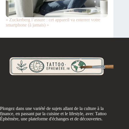
« Zuckerberg l’assure : cet appareil va enterrer votre
smartphone (à jamais) »
Plongez dans une variété de sujets allant de la culture à la
finance, en passant par la cuisine et le lifestyle, avec Tattoo
Éphémère, une plateforme d'échanges et de découvertes.