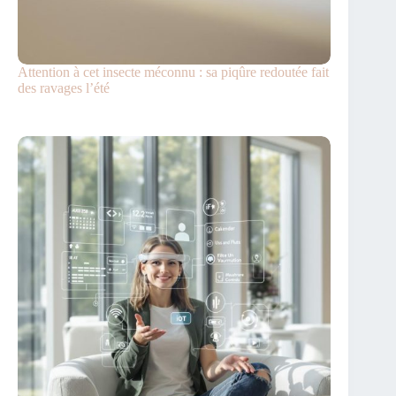
Attention à cet insecte méconnu : sa piqûre redoutée fait
des ravages l’été