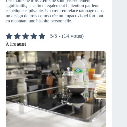
Les motifs de trois cœurs ne sont pas seulement
significatifs; ils attirent également l’attention par leur
esthétique captivante. Un cœur entrelacé tatouage dans
un design de trois cœurs crée un impact visuel fort tout
en racontant une histoire personnelle.
5/5 - (14 votes)
À lire aussi