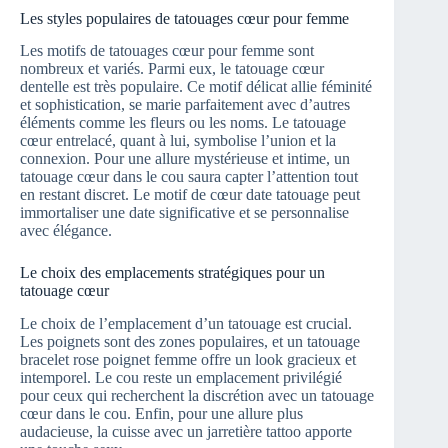
Les styles populaires de tatouages cœur pour femme
Les motifs de tatouages cœur pour femme sont
nombreux et variés. Parmi eux, le tatouage cœur
dentelle est très populaire. Ce motif délicat allie féminité
et sophistication, se marie parfaitement avec d’autres
éléments comme les fleurs ou les noms. Le tatouage
cœur entrelacé, quant à lui, symbolise l’union et la
connexion. Pour une allure mystérieuse et intime, un
tatouage cœur dans le cou saura capter l’attention tout
en restant discret. Le motif de cœur date tatouage peut
immortaliser une date significative et se personnalise
avec élégance.
Le choix des emplacements stratégiques pour un
tatouage cœur
Le choix de l’emplacement d’un tatouage est crucial.
Les poignets sont des zones populaires, et un tatouage
bracelet rose poignet femme offre un look gracieux et
intemporel. Le cou reste un emplacement privilégié
pour ceux qui recherchent la discrétion avec un tatouage
cœur dans le cou. Enfin, pour une allure plus
audacieuse, la cuisse avec un jarretière tattoo apporte