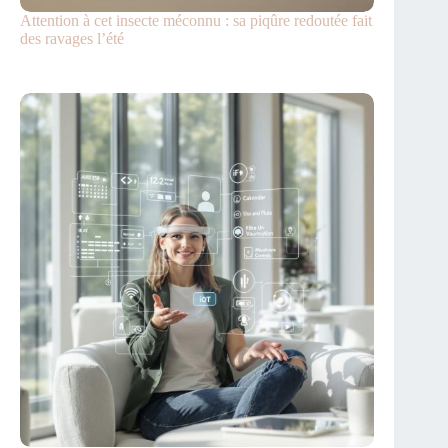
Attention à cet insecte méconnu : sa piqûre redoutée fait
des ravages l’été