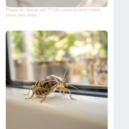
Plaque de cuisson sale ? Cette astuce la rend comme
neuve sans frotter !