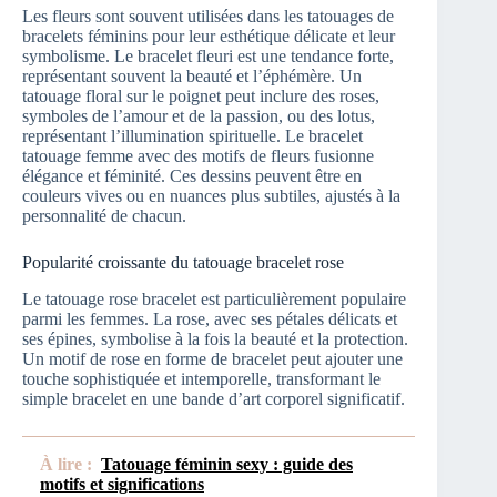
Les fleurs sont souvent utilisées dans les tatouages de
bracelets féminins pour leur esthétique délicate et leur
symbolisme. Le bracelet fleuri est une tendance forte,
représentant souvent la beauté et l’éphémère. Un
tatouage floral sur le poignet peut inclure des roses,
symboles de l’amour et de la passion, ou des lotus,
représentant l’illumination spirituelle. Le bracelet
tatouage femme avec des motifs de fleurs fusionne
élégance et féminité. Ces dessins peuvent être en
couleurs vives ou en nuances plus subtiles, ajustés à la
personnalité de chacun.
Popularité croissante du tatouage bracelet rose
Le tatouage rose bracelet est particulièrement populaire
parmi les femmes. La rose, avec ses pétales délicats et
ses épines, symbolise à la fois la beauté et la protection.
Un motif de rose en forme de bracelet peut ajouter une
touche sophistiquée et intemporelle, transformant le
simple bracelet en une bande d’art corporel significatif.
À lire :
Tatouage féminin sexy : guide des
motifs et significations