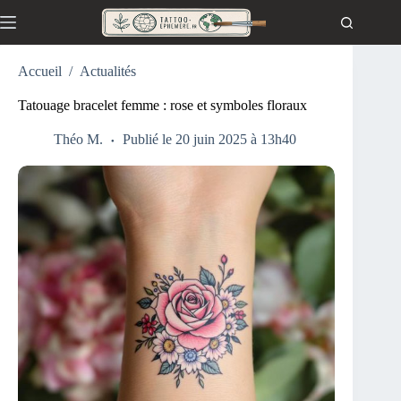
Passer
au
contenu
Accueil
/
Actualités
Tatouage bracelet femme : rose et symboles floraux
Théo M.
Publié le 20 juin 2025 à 13h40