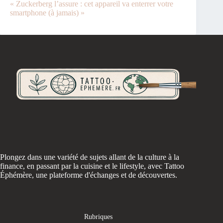
« Zuckerberg l’assure : cet appareil va enterrer votre
smartphone (à jamais) »
Plongez dans une variété de sujets allant de la culture à la
finance, en passant par la cuisine et le lifestyle, avec Tattoo
Éphémère, une plateforme d'échanges et de découvertes.
Rubriques