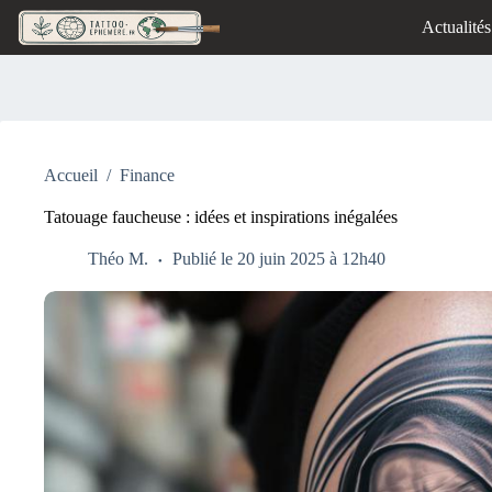
Passer
Actualités
au
contenu
Accueil
/
Finance
Tatouage faucheuse : idées et inspirations inégalées
Théo M.
Publié le 20 juin 2025 à 12h40