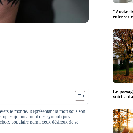
"Zuckerber
enterrer 
Le passage
voici la d
avers le monde. Représentant la mort sous son
tistiques qui incarnent des symboliques
 choix populaire parmi ceux désireux de se