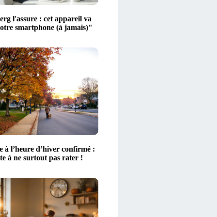
g l'assure : cet appareil va
votre smartphone (à jamais)"
 à l’heure d’hiver confirmé :
ate à ne surtout pas rater !