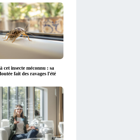
à cet insecte méconnu : sa
outée fait des ravages l'été