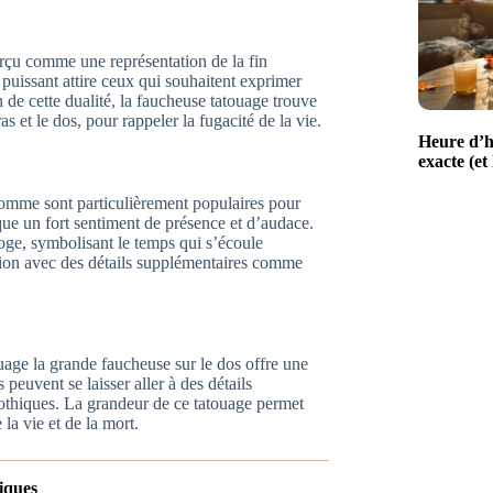
erçu comme une représentation de la fin
issant attire ceux qui souhaitent exprimer
n de cette dualité, la faucheuse tatouage trouve
 et le dos, pour rappeler la fugacité de la vie.
Heure d’h
exacte (et
homme sont particulièrement populaires pour
oque un fort sentiment de présence et d’audace.
oge, symbolisant le temps qui s’écoule
tion avec des détails supplémentaires comme
age la grande faucheuse sur le dos offre une
 peuvent se laisser aller à des détails
thiques. La grandeur de ce tatouage permet
la vie et de la mort.
iques