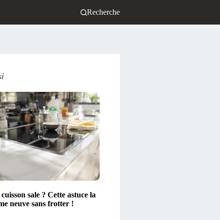
Recherche
si
cuisson sale ? Cette astuce la
e neuve sans frotter !