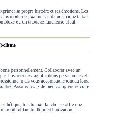
primer sa propre histoire et ses émotions. Les
dessins modernes, garantissent que chaque tattoo
omplexe ou un tatouage faucheuse tribal
mbolisme
résonne personnellement. Collaborer avec un
ue. Discuter des significations personnelles et
mpressionne, mais vous accompagne tout au long
ilosophie. Assurez-vous de bien comprendre votre
sthétique, le tatouage faucheuse offre une
un motif alliant tradition et innovation.