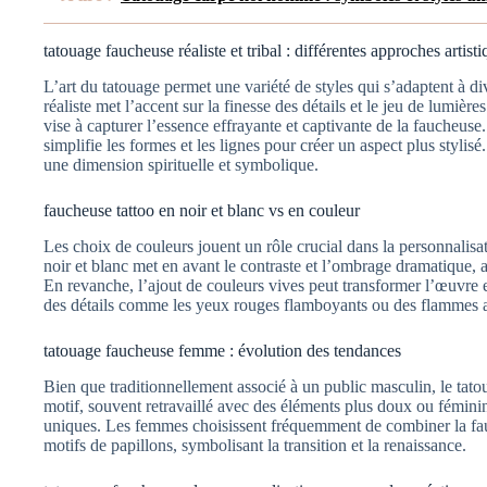
tatouage faucheuse réaliste et tribal : différentes approches artist
L’art du tatouage permet une variété de styles qui s’adaptent à d
réaliste met l’accent sur la finesse des détails et le jeu de lumi
vise à capturer l’essence effrayante et captivante de la faucheuse
simplifie les formes et les lignes pour créer un aspect plus stylis
une dimension spirituelle et symbolique.
faucheuse tattoo en noir et blanc vs en couleur
Les choix de couleurs jouent un rôle crucial dans la personnalisa
noir et blanc met en avant le contraste et l’ombrage dramatique, 
En revanche, l’ajout de couleurs vives peut transformer l’œuvre 
des détails comme les yeux rouges flamboyants ou des flammes a
tatouage faucheuse femme : évolution des tendances
Bien que traditionnellement associé à un public masculin, le ta
motif, souvent retravaillé avec des éléments plus doux ou fémin
uniques. Les femmes choisissent fréquemment de combiner la fa
motifs de papillons, symbolisant la transition et la renaissance.