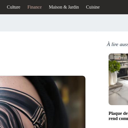
Culture
Finance
Maison & Jardin
Cuisine
À lire aus
Plaque de 
rend comm