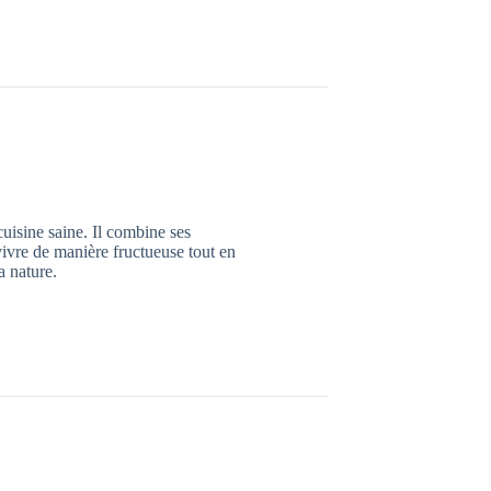
cuisine saine. Il combine ses
vivre de manière fructueuse tout en
a nature.