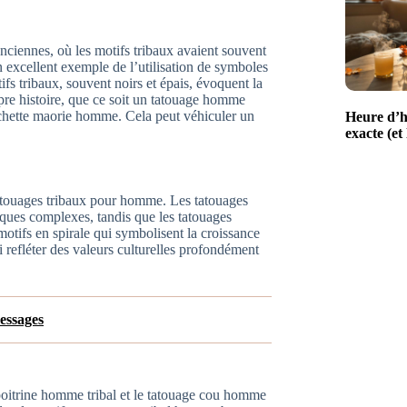
nciennes, où les motifs tribaux avaient souvent
 excellent exemple de l’utilisation de symboles
tifs tribaux, souvent noirs et épais, évoquent la
opre histoire, que ce soit un tatouage homme
nchette maorie homme. Cela peut véhiculer un
Heure d’h
exacte (et
 tatouages tribaux pour homme. Les tatouages
ques complexes, tandis que les tatouages
tifs en spirale qui symbolisent la croissance
 refléter des valeurs culturelles profondément
essages
oitrine homme tribal et le tatouage cou homme