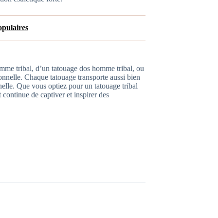
opulaires
omme tribal, d’un tatouage dos homme tribal, ou
onnelle. Chaque tatouage transporte aussi bien
nnelle. Que vous optiez pour un tatouage tribal
continue de captiver et inspirer des