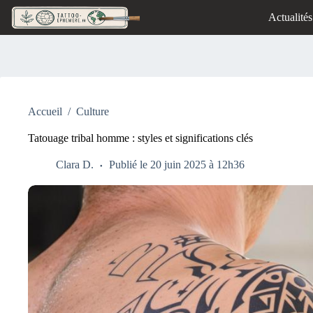
Passer
Actualités
au
contenu
Accueil
/
Culture
Tatouage tribal homme : styles et significations clés
Clara D.
Publié le 20 juin 2025 à 12h36