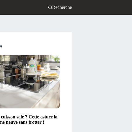
Recherche
si
cuisson sale ? Cette astuce la
e neuve sans frotter !