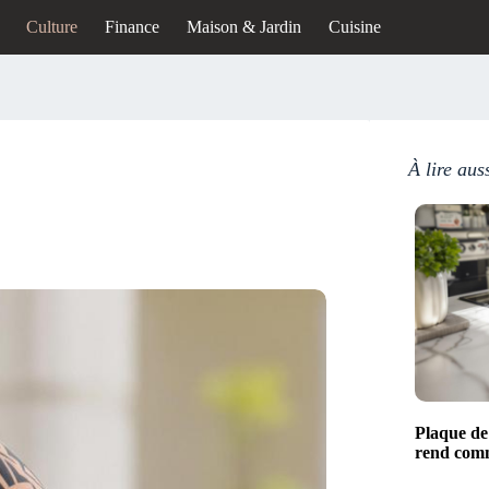
Culture
Finance
Maison & Jardin
Cuisine
À lire aus
Plaque de 
rend comm