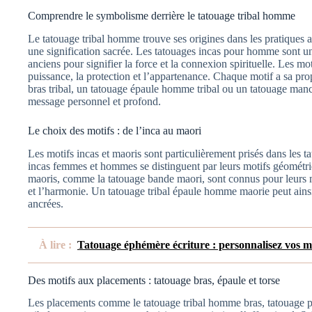
Comprendre le symbolisme derrière le tatouage tribal homme
Le tatouage tribal homme trouve ses origines dans les pratiques a
une signification sacrée. Les tatouages incas pour homme sont un
anciens pour signifier la force et la connexion spirituelle. Les mo
puissance, la protection et l’appartenance. Chaque motif a sa pr
bras tribal, un tatouage épaule homme tribal ou un tatouage ma
message personnel et profond.
Le choix des motifs : de l’inca au maori
Les motifs incas et maoris sont particulièrement prisés dans les
incas femmes et hommes se distinguent par leurs motifs géométri
maoris, comme la tatouage bande maori, sont connus pour leurs mo
et l’harmonie. Un tatouage tribal épaule homme maorie peut ainsi
ancrées.
À lire :
Tatouage éphémère écriture : personnalisez vos m
Des motifs aux placements : tatouage bras, épaule et torse
Les placements comme le tatouage tribal homme bras, tatouage p