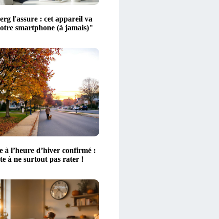
g l'assure : cet appareil va
votre smartphone (à jamais)"
 à l’heure d’hiver confirmé :
ate à ne surtout pas rater !