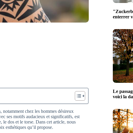
"Zuckerber
enterrer 
Le passage
voici la d
ion, notamment chez les hommes désireux
vec ses motifs audacieux et significatifs, est
 le dos et le torse. Dans cet article, nous
ix esthétiques qu’il propose.