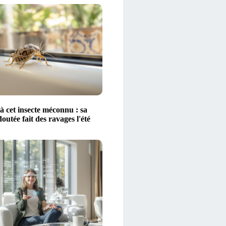
à cet insecte méconnu : sa
outée fait des ravages l'été